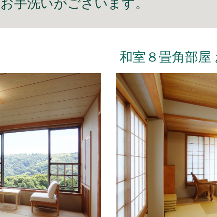
・お手洗いがございます。
和室８畳角部屋