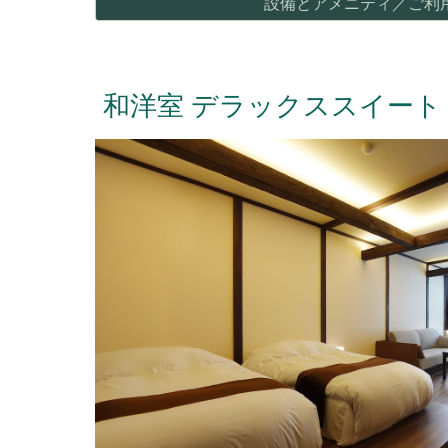
設備とアメニティ／ご利
和洋室 デラックススイート