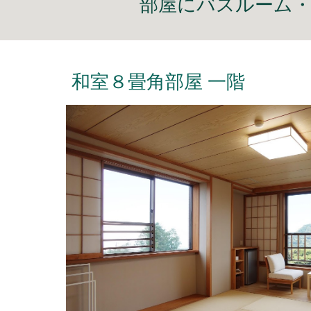
部屋に
バスルーム
和室８畳角部屋
一
階