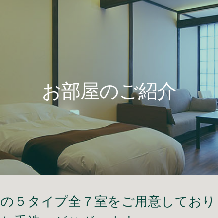
ip to main content
Skip to navigat
お部屋のご紹介
スの５タイプ全
７
室をご用意しており