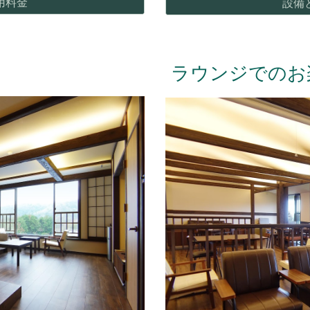
用料金
設備
ラウンジ
でのお