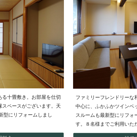
ある
十畳敷き。お部屋を仕切
ファミリーフレンドリーな
縁スペースがございます。天
中心に、ふかふかツインベ
新型にリフォーム
しまし
スルームも最新型にリフォ
す。８名様までご利用いた