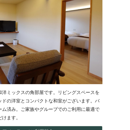
和洋ミックスの角部屋です。
リビング
スペース
を
ッドの洋室とコンパクトな和室がございます。バ
ーム済み。ご家族やグループでのご利用に最適で
だけます
。