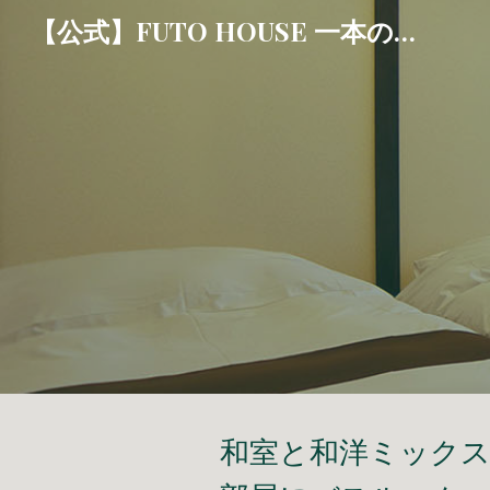
【公式】FUTO HOUSE 一本のえんぴつ
Sk
和室
と和洋ミック