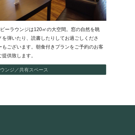
ビーラウンジは120㎡の大空間。窓の自然を眺
ノを弾いたり、読書したりしてお過ごしくださ
ーもございます。
朝食付きプラン
をご予約
のお客
ご提供致します
。
ウンジ／共有スペース