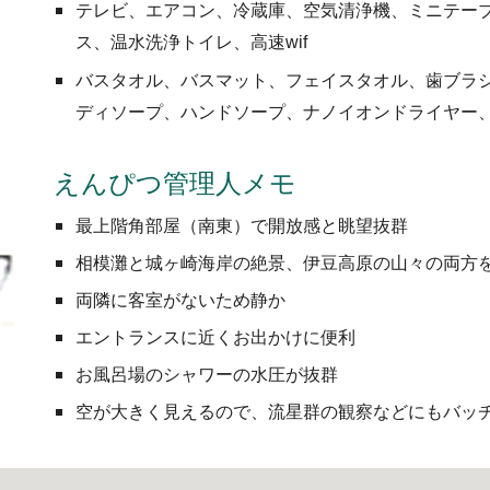
テレビ、エアコン、冷蔵庫、空気清浄機、ミニテー
ス、温水洗浄トイレ、高速wif
バスタオル、バスマット、フェイスタオル、歯ブラ
ディソープ、ハンドソープ、ナノイオンドライヤー
えんぴつ管理人メモ
最上階角部屋（南東）で開放感と眺望抜群
相模灘と城ヶ崎海岸の絶景、伊豆高原の山々の両方
両隣に客室がないため静か
エントランスに近くお出かけに便利
お風呂場のシャワーの水圧が抜群
空が大きく見えるので、流星群の観察などにもバッ