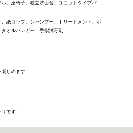
ブル、座椅子、
独立洗面台
、ユニットタイプバ
シ、紙コップ、シャンプー、トリートメント、ボ
、タオルハンガー、手指消毒剤
を楽しめます
チリです！