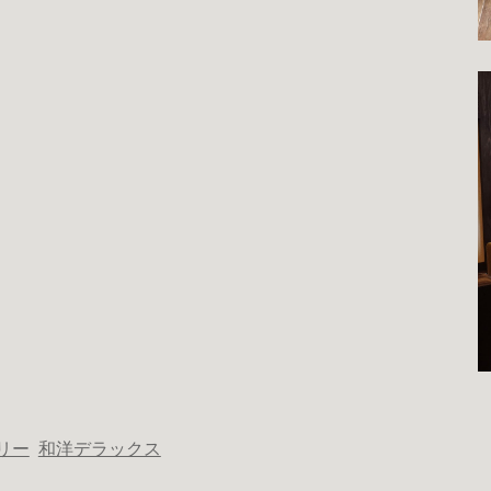
リー
和洋デラックス