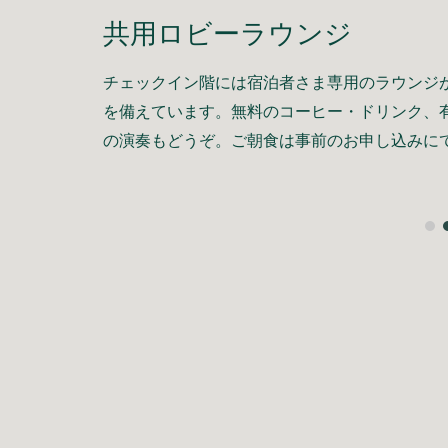
共用ロビーラウンジ
チェックイン
階
には宿泊者さま専用のラウンジ
を備えています。無料のコーヒー・ドリンク、
の演奏もどうぞ。ご朝食
は
事前のお申し込みに