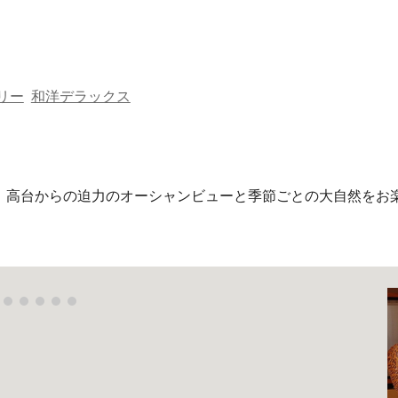
ip to main content
Skip to navigat
リー
和洋デラックス
。高台からの迫力のオーシャンビューと季節ごとの大自然をお