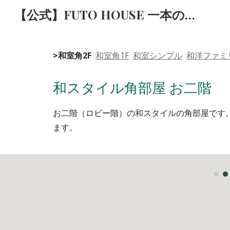
【公式】FUTO HOUSE 一本のえんぴつ
Sk
>
和室角2F
和室角1F
和室シンプル
和洋ファミ
和スタイル角部屋
お二階
お二階（ロビー階）の
和スタイルの角部屋です
ます。