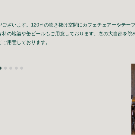
がござい
ます。120㎡の吹き抜け空間にカフェチェアーやテーブ
有料の地酒や缶ビールもご用意しております。窓の大自然を眺
てご
用意
しております。