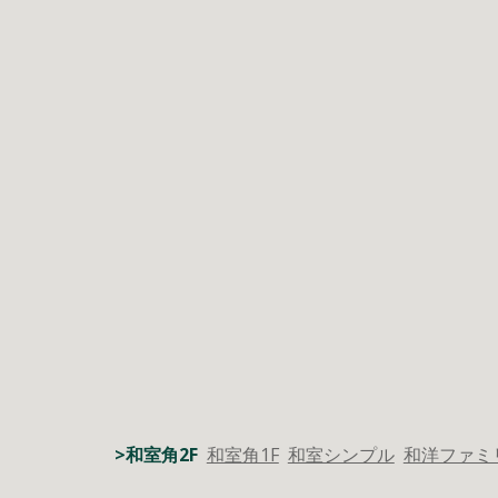
>
和室角2F
和室角1F
和室シンプル
和洋ファミ