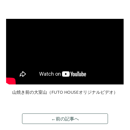
山焼き前の大室山（
FUTO HOUSE
オリジナルビデオ）
←前の記事へ