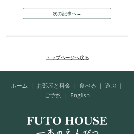
次の記事へ→
トップページへ戻る
ホーム
｜
お部屋と料金
｜
食べる
｜
遊ぶ
｜
ご予約
｜
English